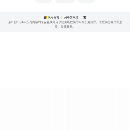
求片留言
APP客户端
繁
茶杯狐cupfox所有内容均来自互联网分享站点所提供的公开引用资源，未提供影视资源上
传、存储服务。