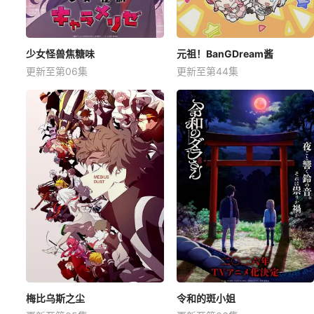
少女怪兽焦糖味
元祖！BanGDream酱
更新至第06集
更新至第44集
梅比乌斯之尘
令和的斑小姐