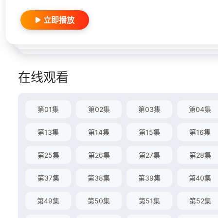
立即播放
在线观看
第01集
第02集
第03集
第04集
第13集
第14集
第15集
第16集
第25集
第26集
第27集
第28集
第37集
第38集
第39集
第40集
第49集
第50集
第51集
第52集