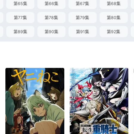
第65集
第66集
第67集
第68集
第77集
第78集
第79集
第80集
第89集
第90集
第91集
第92集