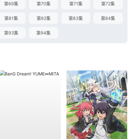
第69集
第70集
第71集
第72集
第81集
第82集
第83集
第84集
第93集
第94集