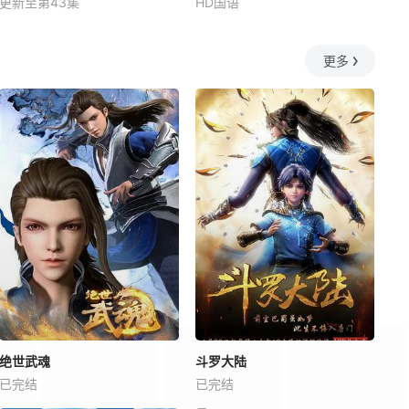
更新至第43集
HD国语
更多
绝世武魂
斗罗大陆
已完结
已完结