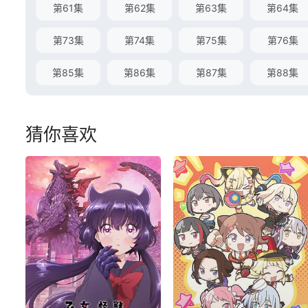
第61集
第62集
第63集
第64集
第73集
第74集
第75集
第76集
第85集
第86集
第87集
第88集
猜你喜欢