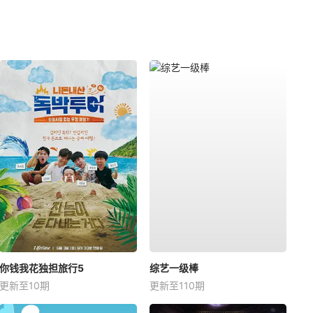
你钱我花独担旅行5
综艺一级棒
更新至10期
更新至110期