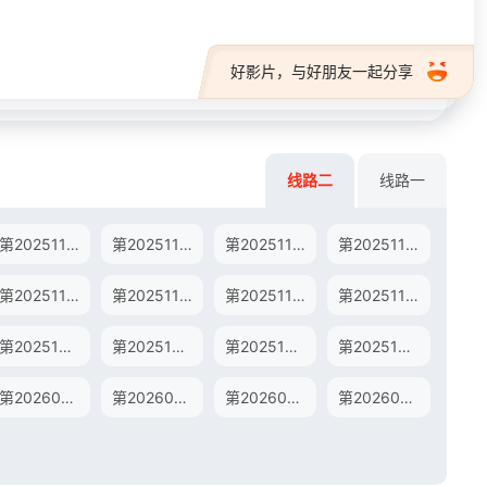
好影片，与好朋友一起分享
线路二
线路一
第20251103期
第20251104期
第20251108期
第20251109期
第20251124期
第20251125期
第20251127期
第20251129期
第20251214期
第20251215期
第20251216期
第20251220期
第20260104期
第20260110期
第20260117期
第20260118期