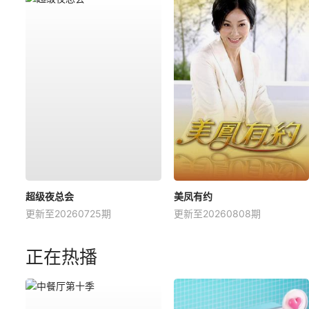
超级夜总会
美凤有约
更新至20260725期
更新至20260808期
正在热播