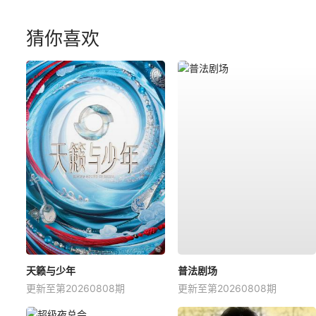
猜你喜欢
天籁与少年
普法剧场
更新至第20260808期
更新至第20260808期