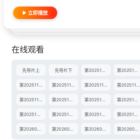
立即播放
在线观看
先导片上
先导片下
第20251023期
第20251025期
第20251110期
第20251111期
第20251115期
第20251116
第20251130期
第20251201期
第20251202期
第20251206期
第20251221期
第20251222期
第20251223第
第20251227期
第20260124期
第20260125期
第20260131期
第20260201期