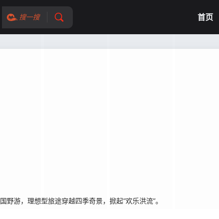
首页
搜一搜
国野游，理想型旅途穿越四季奇景，掀起“欢乐洪流”。