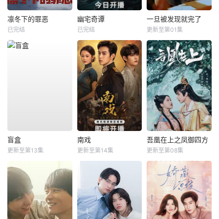
凛冬下的罪恶
幽宅奇谭
一旦被发现就完了
已完结
已完结
更新至第01集
盲盒
南戏
吾凰在上之凤御四方
更新至第13集
更新至第14集
更新至第08集