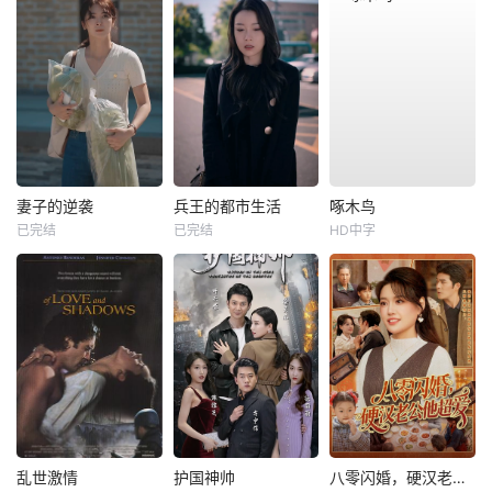
妻子的逆袭
兵王的都市生活
啄木鸟
已完结
已完结
HD中字
乱世激情
护国神帅
八零闪婚，硬汉老公他超爱