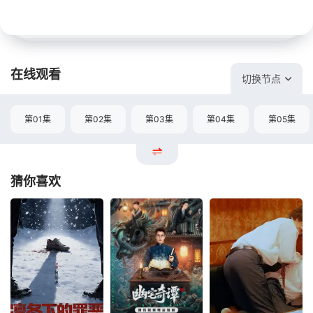
在线观看
切换节点
第01集
第02集
第03集
第04集
第05集
猜你喜欢