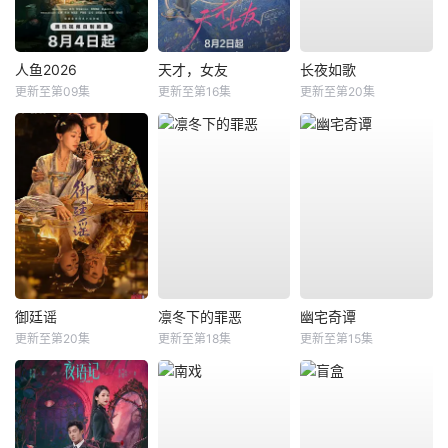
人鱼2026
天才，女友
长夜如歌
更新至第09集
更新至第16集
更新至第20集
御廷谣
凛冬下的罪恶
幽宅奇谭
更新至第20集
更新至第18集
更新至第15集