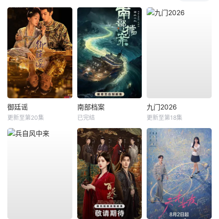
御廷谣
南部档案
九门2026
更新至第20集
已完结
更新至第18集