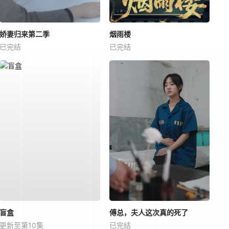
娇妻归来第二季
烟雨楼
已完结
已完结
盲盒
傅总，夫人这次真的死了
更新至第10集
已完结