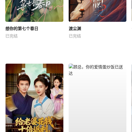
想你的第七个春日
渡尘渊
已完结
已完结