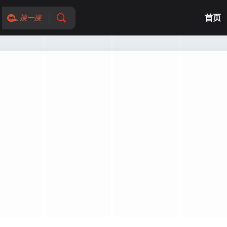
首页
搜一搜