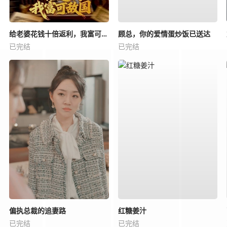
给老婆花钱十倍返利，我富可敌国
顾总，你的爱情蛋炒饭已送达
已完结
已完结
偏执总裁的追妻路
红糖姜汁
已完结
已完结