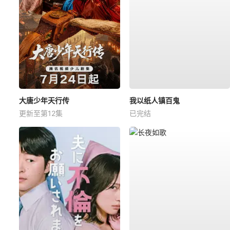
大唐少年天行传
我以纸人镇百鬼
更新至第12集
已完结