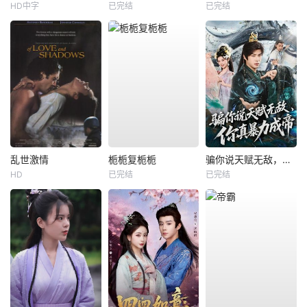
HD中字
已完结
已完结
乱世激情
栀栀复栀栀
骗你说天赋无敌，你真暴力成帝
HD
已完结
已完结