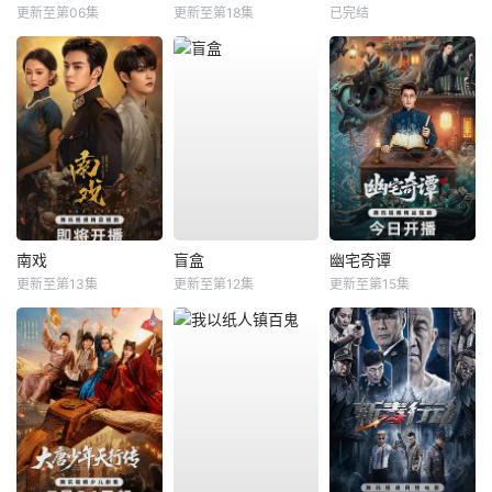
更新至第06集
更新至第18集
已完结
南戏
盲盒
幽宅奇谭
更新至第13集
更新至第12集
更新至第15集