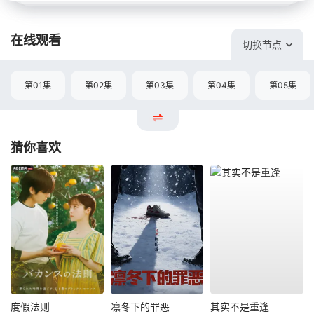
在线观看
切换节点
第01集
第02集
第03集
第04集
第05集
猜你喜欢
度假法则
凛冬下的罪恶
其实不是重逢