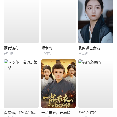
嫡女谋心
啄木鸟
我的道士女友
已完结
HD中字
已完结
喜欢你，我也是第一部
一品布衣，开局捡个美娇妻
贤婿之憨婿