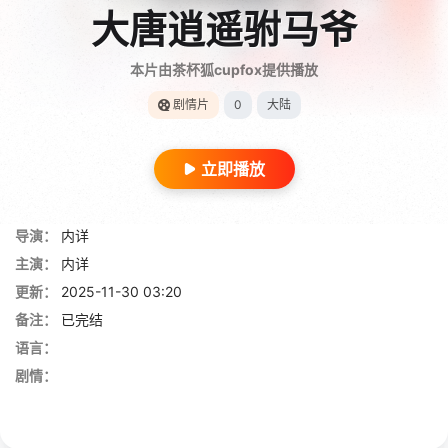
大唐逍遥驸马爷
本片由茶杯狐cupfox提供播放
剧情片
0
大陆
立即播放
导演：
内详
主演：
内详
更新：
2025-11-30 03:20
备注：
已完结
语言：
剧情：