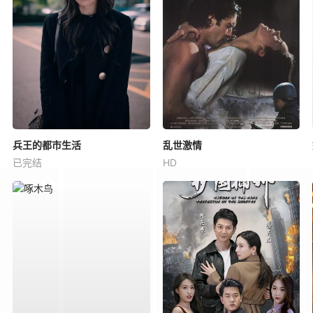
兵王的都市生活
乱世激情
已完结
HD