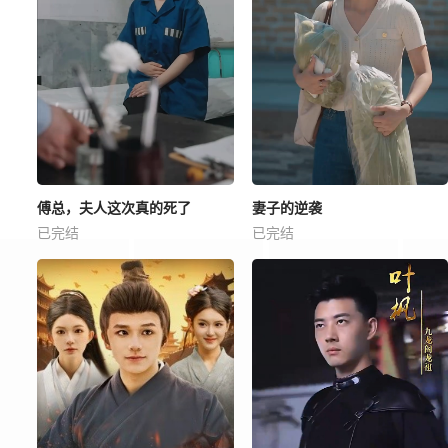
傅总，夫人这次真的死了
妻子的逆袭
已完结
已完结