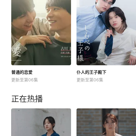
普通的恋爱
仆人的王子殿下
更新至第06集
更新至第06集
正在热播