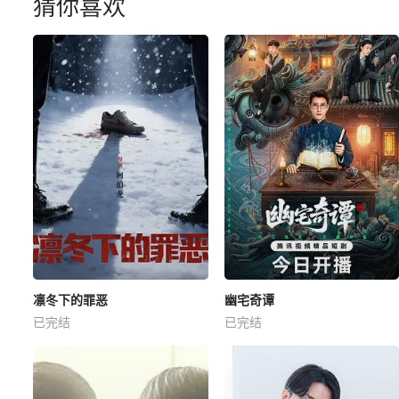
猜你喜欢
凛冬下的罪恶
幽宅奇谭
已完结
已完结