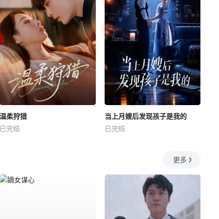
温柔狩猎
当上月嫂后发现孩子是我的
已完结
已完结
更多