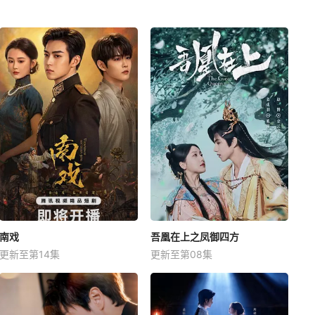
南戏
吾凰在上之凤御四方
更新至第14集
更新至第08集