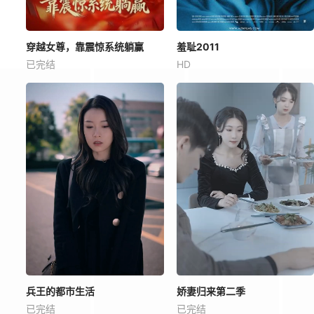
穿越女尊，靠震惊系统躺赢
羞耻2011
已完结
HD
兵王的都市生活
娇妻归来第二季
已完结
已完结