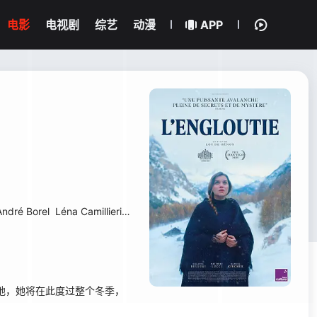
电影
电视剧
综艺
动漫
APP
André Borel
Léna Camillieri Dorléans
Solal Griveau Martin
Lula Guay
此地，她将在此度过整个冬季，