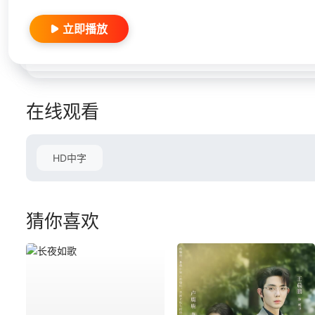
立即播放
在线观看
HD中字
猜你喜欢