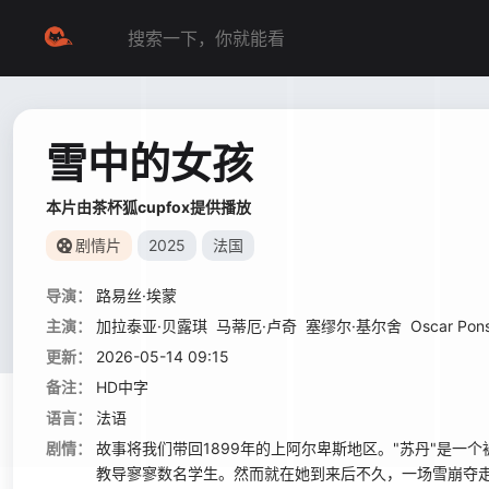
雪中的女孩
本片由茶杯狐cupfox提供播放
剧情片
2025
法国
导演：
路易丝·埃蒙
主演：
加拉泰亚·贝露琪
马蒂厄·卢奇
塞缪尔·基尔舍
Oscar Pon
更新：
2026-05-14 09:15
备注：
HD中字
语言：
法语
剧情：
故事将我们带回1899年的上阿尔卑斯地区。"苏丹"是
教导寥寥数名学生。然而就在她到来后不久，一场雪崩夺