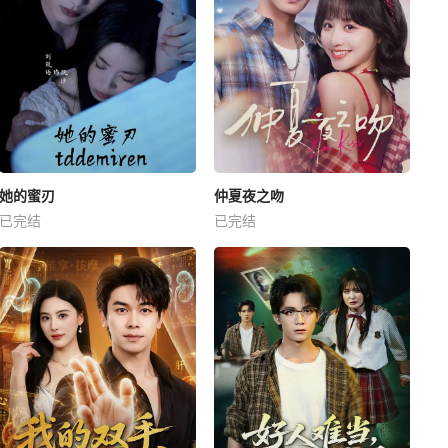
她的蜜刃
仲夏夜之吻
已完结
已完结