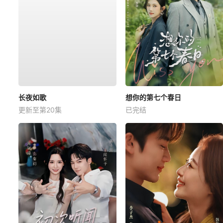
长夜如歌
想你的第七个春日
更新至第20集
已完结