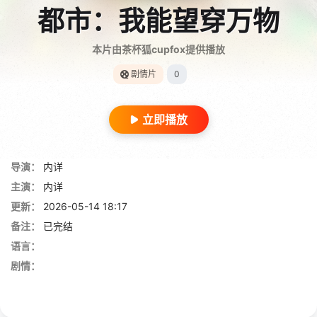
都市：我能望穿万物
本片由茶杯狐cupfox提供播放
剧情片
0
立即播放
导演：
内详
主演：
内详
更新：
2026-05-14 18:17
备注：
已完结
语言：
剧情：