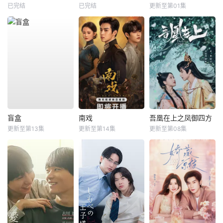
已完结
已完结
更新至第01集
盲盒
南戏
吾凰在上之凤御四方
更新至第13集
更新至第14集
更新至第08集