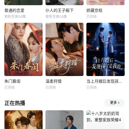
普通的恋爱
仆人的王子殿下
娇藏京枝
更新至第06集
更新至第06集
已完结
朱门春闺
温柔狩猎
当上月嫂后发现孩子是我的
已完结
已完结
已完结
正在热播
更多