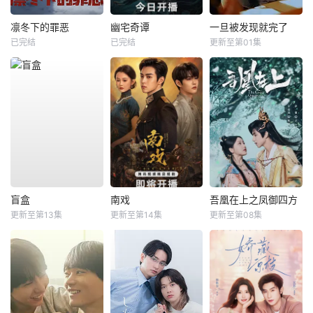
凛冬下的罪恶
幽宅奇谭
一旦被发现就完了
已完结
已完结
更新至第01集
盲盒
南戏
吾凰在上之凤御四方
更新至第13集
更新至第14集
更新至第08集