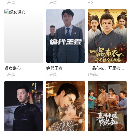
已完结
已完结
HD
嫡女谋心
绝代王者
一品布衣，开局捡个美娇妻
已完结
已完结
已完结