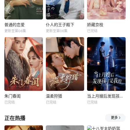
普通的恋爱
仆人的王子殿下
娇藏京枝
更新至第06集
更新至第06集
已完结
朱门春闺
温柔狩猎
当上月嫂后发现孩子是我的
已完结
已完结
已完结
正在热播
更多